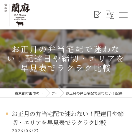
お正月の弁当宅配で迷わな
い！配達日や締切・エリアを
早見表でラクラク比較
東京都町田市の弁当なら鉄板焼 蘭麻
ブログ
お正月の弁当宅配で迷わない！配達日や締切・エリアを早見表でラクラク比較
お正月の弁当宅配で迷わない！配達日や締
切・エリアを早見表でラクラク比較
2026/06/27