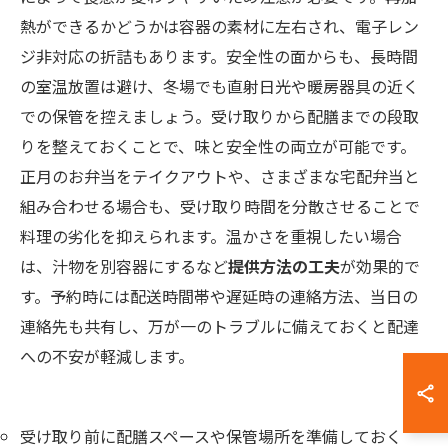
熱ができるかどうかは容器の素材に左右され、電子レン
ジ非対応の折詰もあります。安全性の面からも、長時間
の室温放置は避け、冬場でも直射日光や暖房器具の近く
での保管を控えましょう。受け取りから配膳までの段取
りを整えておくことで、味と安全性の両立が可能です。
正月のお弁当をテイクアウトや、さまざまな宅配弁当と
組み合わせる場合も、受け取り時間を分散させることで
料理の劣化を抑えられます。温かさを重視したい場合
は、汁物を別容器にするなど
提供方法の工夫
が効果的で
す。予約時には配送時間帯や遅延時の連絡方法、当日の
連絡先も共有し、万が一のトラブルに備えておくと配達
への不安が軽減します。
受け取り前に配膳スペースや保管場所を準備しておく