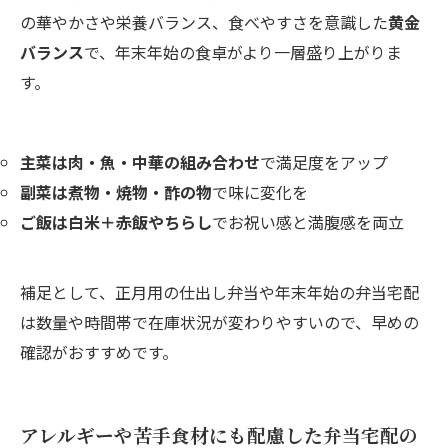
の華やかさや栄養バランス、食べやすさを意識した
黄金
バランス
で、年末年始の食卓がより一層盛り上がりま
す。
主菜は肉・魚・中華の組み合わせ
で満足度をアップ
副菜は煮物・焼物・酢の物
で味に変化を
ご飯は白米＋赤飯やちらし
でお祝い感と満腹感を両立
補足として、正月用の仕出し弁当や年末年始の弁当宅配
は数量や時間帯で在庫状況が変わりやすいので、早めの
確認がおすすめです。
アレルギーや苦手食材にも配慮した弁当宅配の