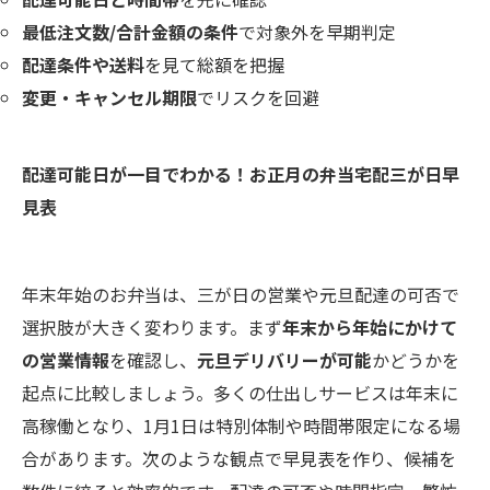
最低注文数/合計金額の条件
で対象外を早期判定
配達条件や送料
を見て総額を把握
変更・キャンセル期限
でリスクを回避
配達可能日が一目でわかる！お正月の弁当宅配三が日早
見表
年末年始のお弁当は、三が日の営業や元旦配達の可否で
選択肢が大きく変わります。まず
年末から年始にかけて
の営業情報
を確認し、
元旦デリバリーが可能
かどうかを
起点に比較しましょう。多くの仕出しサービスは年末に
高稼働となり、1月1日は特別体制や時間帯限定になる場
合があります。次のような観点で早見表を作り、候補を