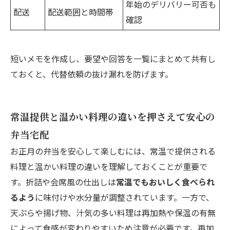
年始のデリバリー可否も
配送
配送範囲と時間帯
確認
短いメモを作成し、要望や回答を一覧にまとめて共有し
ておくと、代替依頼の抜け漏れを防げます。
常温提供と温かい料理の違いを押さえて安心の
弁当宅配
お正月の弁当を安心して楽しむには、常温で提供される
料理と温かい料理の違いを理解しておくことが重要で
す。折詰や会席風の仕出しは
常温でもおいしく食べられ
るよう
に味付けや水分量が調整されています。一方で、
天ぷらや揚げ物、汁気の多い料理は再加熱や保温の有無
によって食感が変わりやすいため注意が必要です。再加