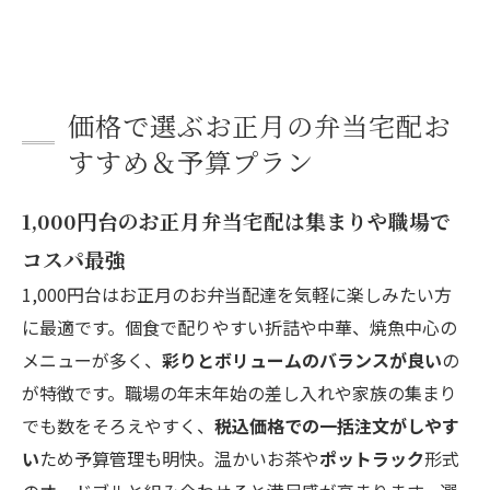
価格で選ぶお正月の弁当宅配お
すすめ＆予算プラン
1,000円台のお正月弁当宅配は集まりや職場で
コスパ最強
1,000円台はお正月のお弁当配達を気軽に楽しみたい方
に最適です。個食で配りやすい折詰や中華、焼魚中心の
メニューが多く、
彩りとボリュームのバランスが良い
の
が特徴です。職場の年末年始の差し入れや家族の集まり
でも数をそろえやすく、
税込価格での一括注文がしやす
い
ため予算管理も明快。温かいお茶や
ポットラック
形式