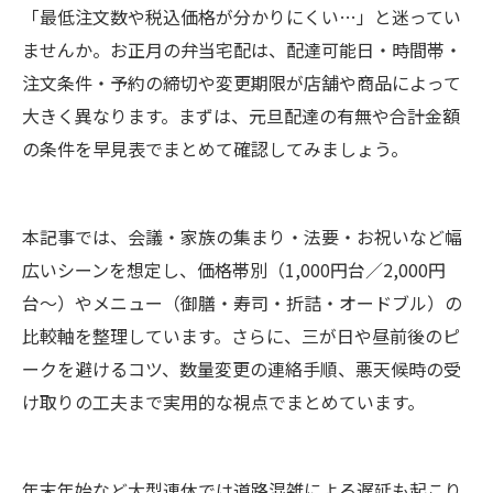
「最低注文数や税込価格が分かりにくい…」と迷ってい
ませんか。お正月の弁当宅配は、配達可能日・時間帯・
注文条件・予約の締切や変更期限が店舗や商品によって
大きく異なります。まずは、元旦配達の有無や合計金額
の条件を早見表でまとめて確認してみましょう。
本記事では、会議・家族の集まり・法要・お祝いなど幅
広いシーンを想定し、価格帯別（1,000円台／2,000円
台〜）やメニュー（御膳・寿司・折詰・オードブル）の
比較軸を整理しています。さらに、三が日や昼前後のピ
ークを避けるコツ、数量変更の連絡手順、悪天候時の受
け取りの工夫まで実用的な視点でまとめています。
年末年始など大型連休では道路混雑による遅延も起こり