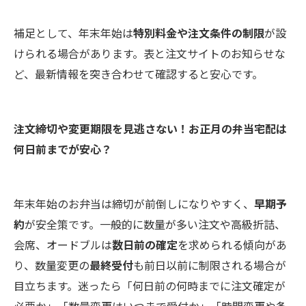
補足として、年末年始は
特別料金や注文条件の制限
が設
けられる場合があります。表と注文サイトのお知らせな
ど、最新情報を突き合わせて確認すると安心です。
注文締切や変更期限を見逃さない！お正月の弁当宅配は
何日前までが安心？
年末年始のお弁当は締切が前倒しになりやすく、
早期予
約
が安全策です。一般的に数量が多い注文や高級折詰、
会席、オードブルは
数日前の確定
を求められる傾向があ
り、数量変更の
最終受付
も前日以前に制限される場合が
目立ちます。迷ったら「何日前の何時までに注文確定が
必要か」「数量変更はいつまで受付か」「時間変更や条