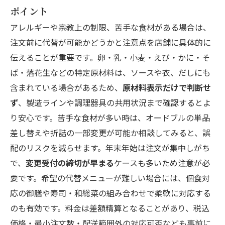
ポイント
アレルギーや宗教上の制限、苦手な食材がある場合は、
注文前に代替が可能かどうかと注意点を店舗に具体的に
伝えることが重要です。卵・乳・小麦・えび・かに・そ
ば・落花生などの特定原材料は、ソースや衣、だしにも
含まれている場合があるため、
原材料表示だけで判断せ
ず
、製造ラインや調理器具の共用状況まで確認するとよ
り安心です。苦手な食材が多い時は、オードブルの単品
差し替えや折詰の一部変更が可能か相談してみると、誤
配のリスクを減らせます。年末年始は注文が集中しがち
で、
変更受付の締切が早まる
ケースも多いため注意が必
要です。希望の代替メニューが難しい場合には、個食対
応の御膳や寿司・和総菜の組み合わせで柔軟に対応する
のも有効です。料金は差額精算となることがあり、税込
価格・最小注文数・配送範囲外の対応可否なども事前に