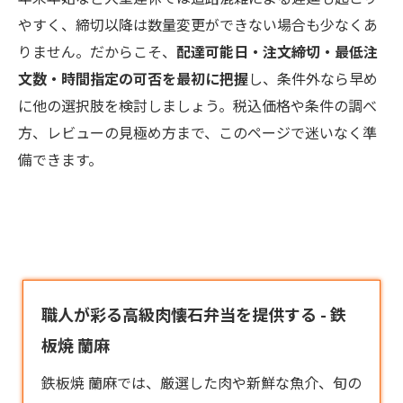
やすく、締切以降は数量変更ができない場合も少なくあ
りません。だからこそ、
配達可能日・注文締切・最低注
文数・時間指定の可否を最初に把握
し、条件外なら早め
に他の選択肢を検討しましょう。税込価格や条件の調べ
方、レビューの見極め方まで、このページで迷いなく準
備できます。
職人が彩る高級肉懐石弁当を提供する - 鉄
板焼 蘭麻
鉄板焼 蘭麻では、厳選した肉や新鮮な魚介、旬の