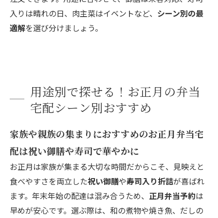
入りは晴れの日、肉主菜はイベントなど、
シーン別の最
適解
を選び分けましょう。
用途別で探せる！お正月の弁当
宅配シーン別おすすめ
家族や親族の集まりにおすすめのお正月弁当宅
配は祝い御膳や寿司で華やかに
お正月は家族が集まる大切な時間だからこそ、見映えと
食べやすさを両立した
祝い御膳
や
寿司入り折詰
が喜ばれ
ます。年末年始の配達は混み合うため、
正月弁当予約
は
早めが安心です。選ぶ際は、和の煮物や焼き魚、だしの