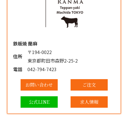
鉄板焼 蘭麻
〒194-0022
住所
東京都町田市森野2-25-2
電話
042-794-7423
お問い合わせ
ご注文
公式LINE
求人情報