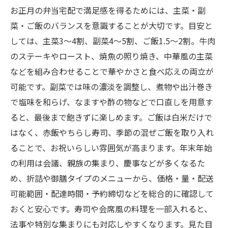
お正月の弁当宅配で満足感を得るためには、主菜・副
菜・ご飯のバランスを意識することが大切です。目安と
しては、主菜3〜4割、副菜4〜5割、ご飯1.5〜2割。牛肉
のステーキやロースト、焼魚の照り焼き、中華風の主菜
などを組み合わせることで華やかさと食べ応えの両立が
可能です。副菜では味の濃淡を調整し、煮物や出汁巻き
で塩味を和らげ、なますや酢の物などで口直しを用意す
ると、最後まで飽きずに楽しめます。ご飯は白米だけで
はなく、赤飯やちらし寿司、季節の混ぜご飯を取り入れ
ることで、お祝いらしい雰囲気が高まります。年末年始
の利用は会議、親族の集まり、慶事などが多くなるた
め、折詰や御膳タイプのメニューから、価格・量・配送
可能範囲・配達時間・予約締切などを総合的に確認して
おくと安心です。寿司や会席風の料理を一部入れると、
法事や特別な集まりにも対応しやすくなります。見た目