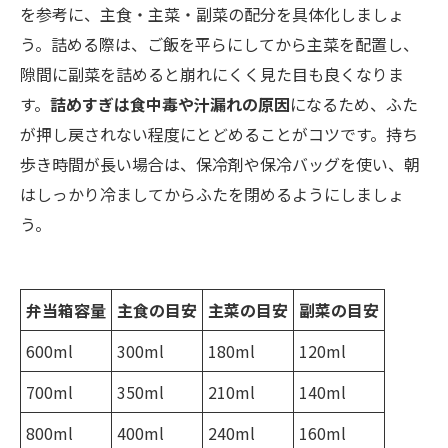
を参考に、主食・主菜・副菜の配分を具体化しましょ
う。詰める際は、ご飯を平らにしてから主菜を配置し、
隙間に副菜を詰めると崩れにくく見た目も良くなりま
す。
詰めすぎは食中毒や汁漏れの原因
になるため、ふた
が押し戻されない程度にとどめることがコツです。持ち
歩き時間が長い場合は、保冷剤や保冷バッグを使い、朝
はしっかり冷ましてからふたを閉めるようにしましょ
う。
弁当箱容量
主食の目安
主菜の目安
副菜の目安
600ml
300ml
180ml
120ml
700ml
350ml
210ml
140ml
800ml
400ml
240ml
160ml