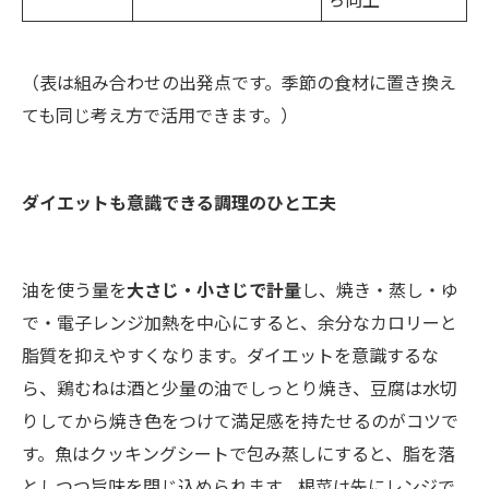
（表は組み合わせの出発点です。季節の食材に置き換え
ても同じ考え方で活用できます。）
ダイエットも意識できる調理のひと工夫
油を使う量を
大さじ・小さじで計量
し、焼き・蒸し・ゆ
で・電子レンジ加熱を中心にすると、余分なカロリーと
脂質を抑えやすくなります。ダイエットを意識するな
ら、鶏むねは酒と少量の油でしっとり焼き、豆腐は水切
りしてから焼き色をつけて満足感を持たせるのがコツで
す。魚はクッキングシートで包み蒸しにすると、脂を落
としつつ旨味を閉じ込められます。根菜は先にレンジで