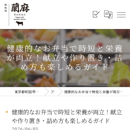
健康的なお弁当で時短と栄養
が両立！献立や作り置き・詰
め方も楽しめるガイド
東京都町田市の弁当なら鉄板焼 蘭麻
ブログ
健康的なお弁当で時短と栄養が両立！献立や作り置き・詰め方も楽しめるガイド
健康的なお弁当で時短と栄養が両立！献立
や作り置き・詰め方も楽しめるガイド
2026/06/03