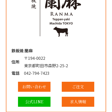
鉄板焼 蘭麻
〒194-0022
住所
東京都町田市森野2-25-2
電話
042-794-7423
お問い合わせ
ご注文
公式LINE
求人情報