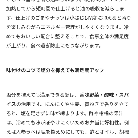
加熱してから短時間で仕上げると油の吸収を減らせま
す。仕上げのごまやナッツは
小さじ1
程度に抑えると香り
を楽しみながらエネルギー管理がしやすくなります。冷
めてもおいしい配合に整えることで、食事全体の満足度
が上がり、食べ過ぎ防止にもつながります。
味付けのコツで塩分を抑えても満足度アップ
塩分を控えても満足できる鍵は、
香味野菜・酸味・スパ
イス
の活用です。にんにくや生姜、青ねぎで香りを立て
ると、塩を足さずに味が締まります。酢や柑橘の果汁
は、冷めても味がぼやけにくいためお弁当に好相性。例
えば人参ラペは塩を控えめにしても、酢とオイル、胡椒