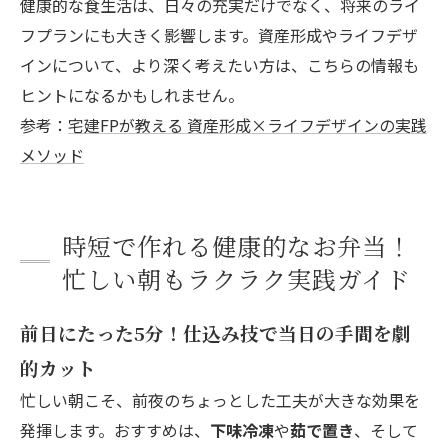
健康的な食生活は、日々の充実だけでなく、将来のライ
フプランにも大きく影響します。資産形成やライフデザ
インについて、より深く考えたい方は、こちらの情報も
ヒントになるかもしれません。
参考：
宅建FPが教える 資産形成×ライフデザインの実践
メソッド
時短で作れる健康的なお弁当！
忙しい朝もラクラク実践ガイド
前日にたった5分！仕込み技で当日の手間を劇
的カット
忙しい朝こそ、前夜のちょっとした工夫が大きな効果を
発揮します。おすすめは、
下味冷凍
や
茹で置き
、そして