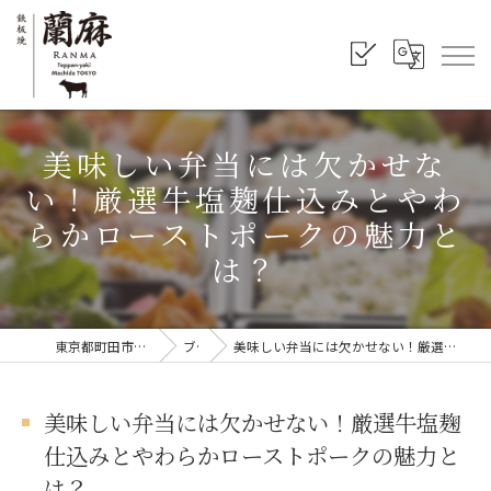
美味しい弁当には欠かせな
い！厳選牛塩麹仕込みとやわ
らかローストポークの魅力と
は？
東京都町田市の弁当なら鉄板焼 蘭麻
ブログ
美味しい弁当には欠かせない！厳選牛塩麹仕込みとやわらかローストポークの魅力とは？
美味しい弁当には欠かせない！厳選牛塩麹
仕込みとやわらかローストポークの魅力と
は？