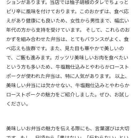
ションがあります。当店では柚子胡椒のタレでちょっと
ピリ辛に風味を付けております。このおかずは、食べ応
えがあり健康にも良いため、女性から男性まで、幅広い
年代の方から支持を受けています。 そして、これらのお
かずを組み合わせた弁当は、とてもバランスがよく、食
べ応えも抜群です。また、見た目も華やかで美しいの
で、ご飯も進みます。ガッツリ美味しいお肉を食べたい
という方も多いため、牛塩麹仕込みとやわらかロースト
ポークが使われた弁当は、特に人気があります。 以上、
美味しい弁当には欠かせない、牛塩麹仕込みとやわらか
ローストポークの魅力をご紹介しました。ぜひ、お試し
ください。
美味しいお弁当の魅力を伝える際にも、言葉選びは大切
です。もし、日頃から「書けない」「伝わらない」とい