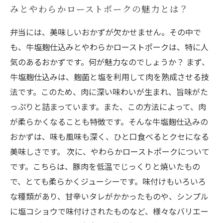
みとやわらかローストポークの魅力とは？
弁当には、美味しいおかずが欠かせません。その中で
も、牛塩麹仕込みとやわらかローストポークは、特に人
気のあるおかずです。何が魅力なのでしょうか？ まず、
牛塩麹仕込みは、麹菌と塩を利用して肉を熟成させる技
法です。このため、肉に深い味わいが生まれ、旨味がた
っぷりと詰まっています。また、この方法によって、肉
が柔らかくなることも特徴です。そんな牛塩麹仕込みの
おかずは、味も風味も深く、ひと口食べるとクセになる
美味しさです。 次に、やわらかローストポークについて
です。こちらは、豚肉を低温でじっくりと焼いたもの
で、とても柔らかくジューシーです。味付けもいろいろ
な種類があり、甘辛いタレがかかったものや、シンプル
に塩コショウで味付けされたものなど、様々なバリエー